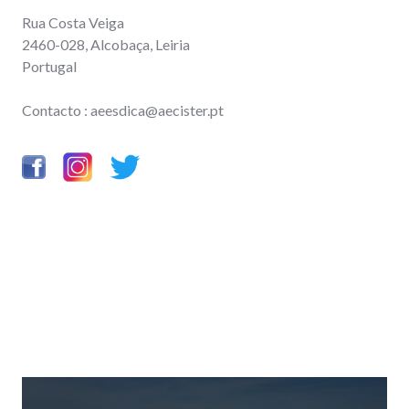
Rua Costa Veiga
2460-028, Alcobaça, Leiria
Portugal
Contacto : aeesdica@aecister.pt