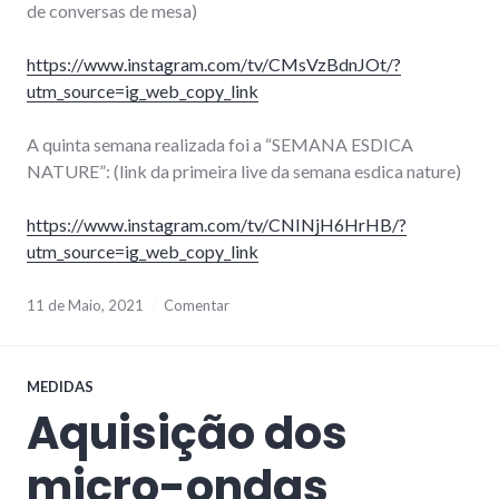
de conversas de mesa)
https://www.instagram.com/tv/CMsVzBdnJOt/?
utm_source=ig_web_copy_link
A quinta semana realizada foi a “SEMANA ESDICA
NATURE”: (link da primeira live da semana esdica nature)
https://www.instagram.com/tv/CNINjH6HrHB/?
utm_source=ig_web_copy_link
11 de Maio, 2021
Comentar
MEDIDAS
Aquisição dos
micro-ondas