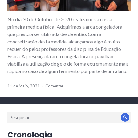
No dia 30 de Outubro de 2020 realizamos a nossa
primeira medida física! Adquirimos a arca congeladora
que já está a ser utilizada desde então. Com a
concretização desta medida, alcançamos algo à muito
requerido pelos professores da disciplina de Educação
Física. A presença da arca congeladora no pavilhão
viabiliza a utilização de gelo de forma extremamente mais
rápida no caso de algum ferimento por parte de um aluno.
11 de Maio, 2021
Comentar
Procurar
Proc
por:
Cronologia