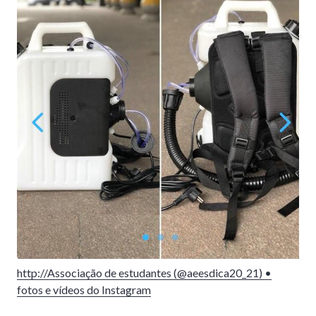
http://Associação de estudantes (@aeesdica20_21) •
fotos e vídeos do Instagram